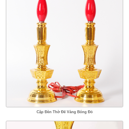
Cặp Đèn Thờ Đế Vàng Bóng Đỏ