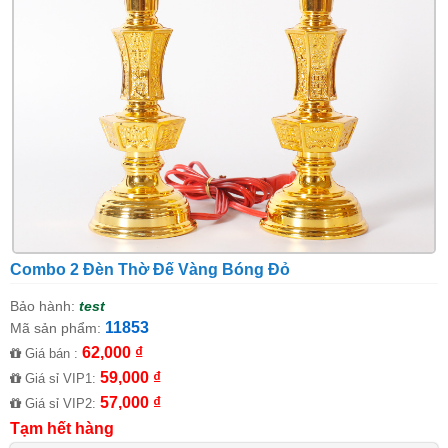
Combo 2 Đèn Thờ Đế Vàng Bóng Đỏ
Bảo hành:
test
11853
Mã sản phẩm:
62,000 ₫
Giá bán :
59,000 ₫
Giá sỉ VIP1:
57,000 ₫
Giá sỉ VIP2:
Tạm hết hàng