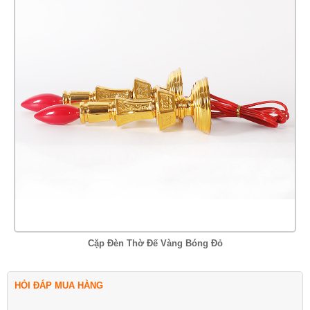
Cặp Đèn Thờ Đế Vàng Bóng Đỏ
HỎI ĐÁP MUA HÀNG