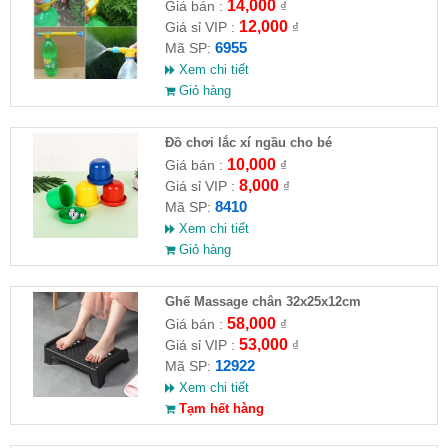
14,000
Giá bán :
₫
12,000
Giá sỉ VIP :
₫
6955
Mã SP:
Xem chi tiết
Giỏ hàng
Đồ chơi lắc xí ngầu cho bé
10,000
Giá bán :
₫
8,000
Giá sỉ VIP :
₫
8410
Mã SP:
Xem chi tiết
Giỏ hàng
Ghế Massage chân 32x25x12cm
58,000
Giá bán :
₫
53,000
Giá sỉ VIP :
₫
12922
Mã SP:
Xem chi tiết
Tạm hết hàng