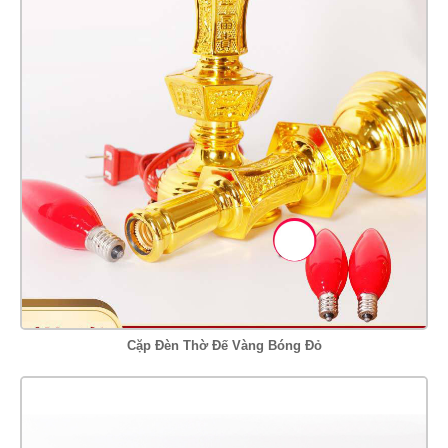
Cặp Đèn Thờ Đế Vàng Bóng Đỏ