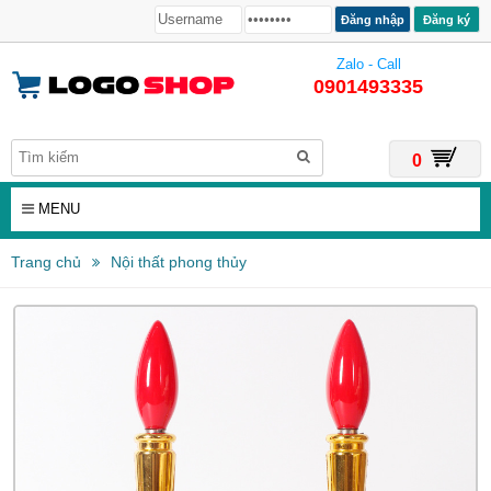
Đăng ký
Zalo - Call
0901493335
0
MENU
Trang chủ
Nội thất phong thủy