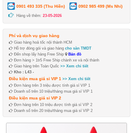
0901 493 335 (Thu Hiền)
0902 985 499 (Ms Nhi)
Hàng về thêm:
23-05-2026
Phí và dịch vụ giao hàng
Giao hàng hoả tốc nội thành HCM
Hỗ trợ đóng gói và giao hàng
cho sàn TMDT
Đến shop lấy hàng Free Ship
Bản đồ
Đơn hàng > 1tr5 Free Ship chành xe và nội thành
Giao hàng trên Toàn Quốc
>> Xem chi tiết
Kho : L43 -
Điều kiện mua giá sỉ VIP 1
>> Xem chi tiết
Đơn hàng trên 3 triệu được tính giá sỉ VIP 1
Doanh số trên 10 triệu/tháng mua giá sỉ VIP 1
Điều kiện mua giá sỉ VIP 2
Đơn hàng trên 10 triệu được tính giá sỉ VIP 2
Doanh số trên 20 triệu/tháng mua giá sỉ VIP 2