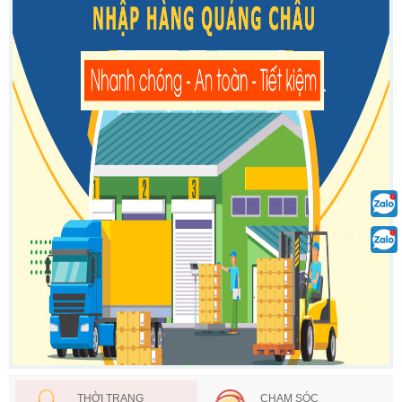
THỜI TRANG
CHAM SÓC