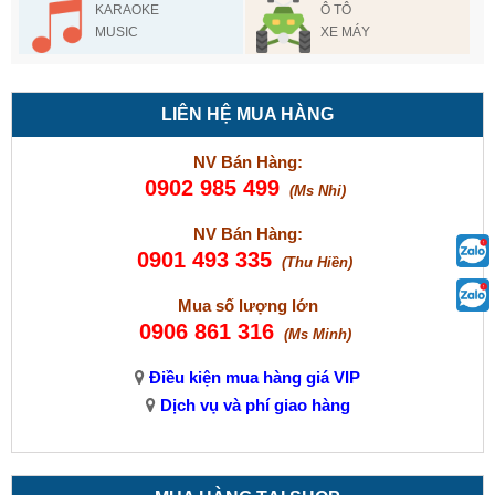
KARAOKE
Ô TÔ
MUSIC
XE MÁY
LIÊN HỆ MUA HÀNG
NV Bán Hàng:
0902 985 499
(Ms Nhi)
NV Bán Hàng:
0901 493 335
(Thu Hiền)
Mua số lượng lớn
0906 861 316
(Ms Minh)
Điều kiện mua hàng giá VIP
Dịch vụ và phí giao hàng