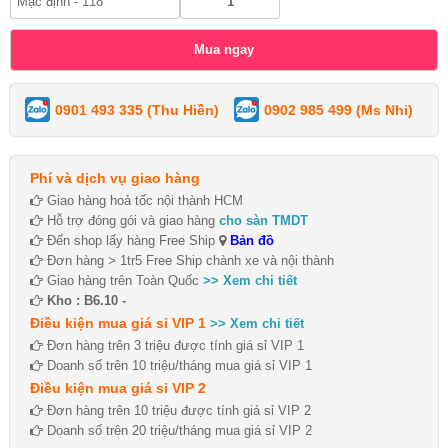
0901 493 335 (Thu Hiền)
0902 985 499 (Ms Nhi)
Phí và dịch vụ giao hàng
Giao hàng hoả tốc nội thành HCM
Hỗ trợ đóng gói và giao hàng
cho sàn TMDT
Đến shop lấy hàng Free Ship
Bản đồ
Đơn hàng > 1tr5 Free Ship chành xe và nội thành
Giao hàng trên Toàn Quốc
>> Xem chi tiết
Kho : B6.10 -
Điều kiện mua giá sỉ VIP 1
>> Xem chi tiết
Đơn hàng trên 3 triệu được tính giá sỉ VIP 1
Doanh số trên 10 triệu/tháng mua giá sỉ VIP 1
Điều kiện mua giá sỉ VIP 2
Đơn hàng trên 10 triệu được tính giá sỉ VIP 2
Doanh số trên 20 triệu/tháng mua giá sỉ VIP 2