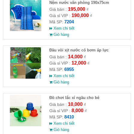
Nệm nước văn phòng 190x75cm
195,000
Giá bán :
₫
190,000
Giá sỉ VIP :
₫
7204
Mã SP:
Xem chi tiết
Giỏ hàng
Đầu vòi xịt nước có bơm áp lực
14,000
Giá bán :
₫
12,000
Giá sỉ VIP :
₫
6955
Mã SP:
Xem chi tiết
Giỏ hàng
Đồ chơi lắc xí ngầu cho bé
10,000
Giá bán :
₫
8,000
Giá sỉ VIP :
₫
8410
Mã SP:
Xem chi tiết
Giỏ hàng