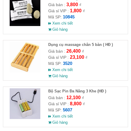
3,800
Giá bán :
₫
1,800
Giá sỉ VIP :
₫
10845
Mã SP:
Xem chi tiết
Giỏ hàng
Dụng cụ massage chân 5 bàn ( HĐ )
26,400
Giá bán :
₫
23,100
Giá sỉ VIP :
₫
3520
Mã SP:
Xem chi tiết
Giỏ hàng
Bộ Sạc Pin Đa Năng 3 Khe (HĐ )
12,100
Giá bán :
₫
8,800
Giá sỉ VIP :
₫
5607
Mã SP:
Xem chi tiết
Giỏ hàng