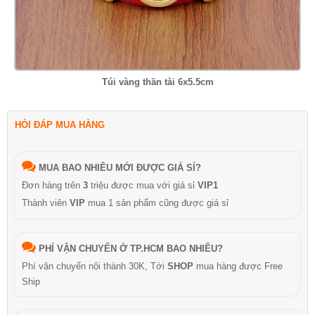
Túi vàng thần tài 6x5.5cm
HỎI ĐÁP MUA HÀNG
MUA BAO NHIÊU MỚI ĐƯỢC GIÁ SỈ?
Đơn hàng trên
3
triệu được mua với giá sỉ
VIP1
Thành viên
VIP
mua 1 sản phẩm cũng được giá sỉ
PHÍ VẬN CHUYỂN Ở TP.HCM BAO NHIÊU?
Phí vận chuyển nội thành 30K, Tới
SHOP
mua hàng được Free
Ship