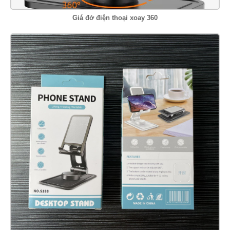
Giá đở điện thoại xoay 360