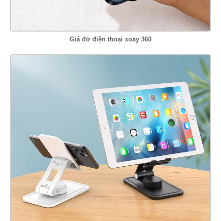
Giá đở điện thoại xoay 360