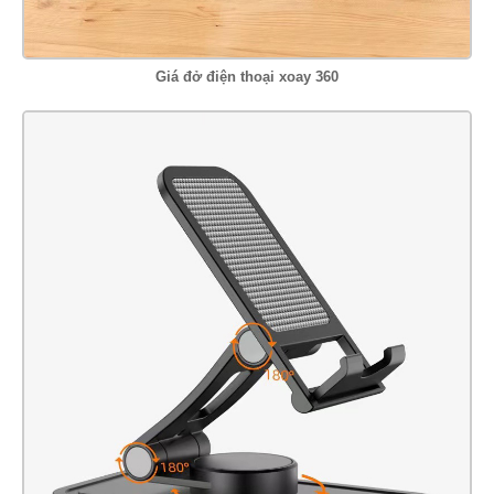
Giá đở điện thoại xoay 360