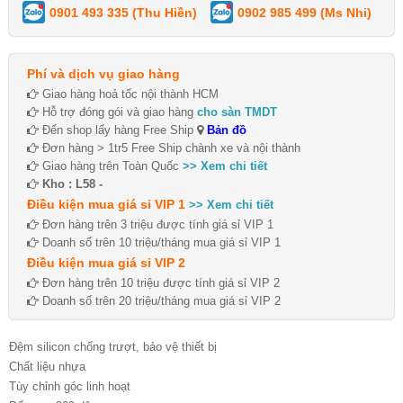
0901 493 335 (Thu Hiền)
0902 985 499 (Ms Nhi)
Phí và dịch vụ giao hàng
Giao hàng hoả tốc nội thành HCM
Hỗ trợ đóng gói và giao hàng
cho sàn TMDT
Đến shop lấy hàng Free Ship
Bản đồ
Đơn hàng > 1tr5 Free Ship chành xe và nội thành
Giao hàng trên Toàn Quốc
>> Xem chi tiết
Kho : L58 -
Điều kiện mua giá sỉ VIP 1
>> Xem chi tiết
Đơn hàng trên 3 triệu được tính giá sỉ VIP 1
Doanh số trên 10 triệu/tháng mua giá sỉ VIP 1
Điều kiện mua giá sỉ VIP 2
Đơn hàng trên 10 triệu được tính giá sỉ VIP 2
Doanh số trên 20 triệu/tháng mua giá sỉ VIP 2
Đệm silicon chống trượt, bảo vệ thiết bị
Chất liệu nhựa
Tùy chỉnh góc linh hoạt