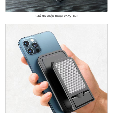
Giá đở điện thoại xoay 360