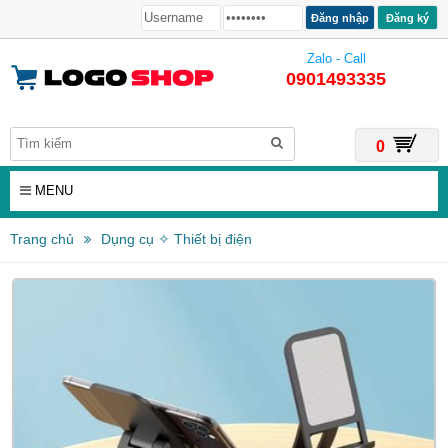
Đăng ký
Zalo - Call
0901493335
0
MENU
Trang chủ
Dụng cụ ✧ Thiết bị điện