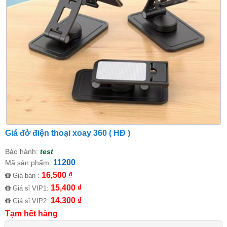
Giá đở điện thoại xoay 360 ( HĐ )
Bảo hành:
test
11200
Mã sản phẩm:
16,500 ₫
Giá bán :
15,400 ₫
Giá sỉ VIP1:
14,300 ₫
Giá sỉ VIP2:
Tạm hết hàng