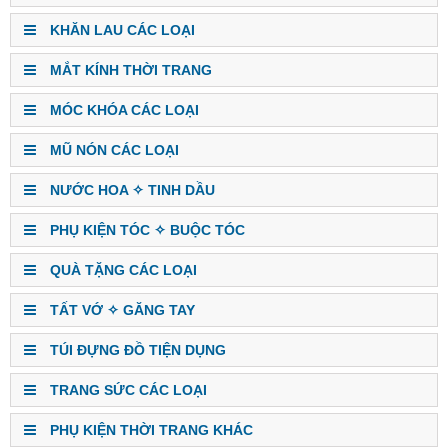
KHĂN LAU CÁC LOẠI
MẮT KÍNH THỜI TRANG
MÓC KHÓA CÁC LOẠI
MŨ NÓN CÁC LOẠI
NƯỚC HOA ✧ TINH DẦU
PHỤ KIỆN TÓC ✧ BUỘC TÓC
QUÀ TẶNG CÁC LOẠI
TẤT VỚ ✧ GĂNG TAY
TÚI ĐỰNG ĐỒ TIỆN DỤNG
TRANG SỨC CÁC LOẠI
PHỤ KIỆN THỜI TRANG KHÁC