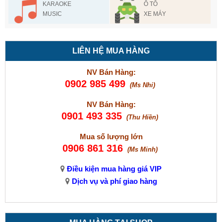
KARAOKE
Ô TÔ
MUSIC
XE MÁY
LIÊN HỆ MUA HÀNG
NV Bán Hàng:
0902 985 499
(Ms Nhi)
NV Bán Hàng:
0901 493 335
(Thu Hiền)
Mua số lượng lớn
0906 861 316
(Ms Minh)
Điều kiện mua hàng giá VIP
Dịch vụ và phí giao hàng