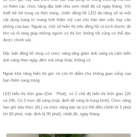
có thêm các chức năng đặc biệt như xem nhiệt độ và ngày tháng. Với
thiết kế trẻ trung và thời trang, chiếc đồng hồ LED đa năng sẽ là một
vật dụng trang trí mang tính thẩm mỹ cao cho bàn làm việc hay căn
phòng của bạn. Ngoài ra, chữ số hiển thị trên đồng hồ có kích thước đủ
lớn và rõ ràng giúp những người có thị lực không tốt cũng có thể đọc
được chính xác.
Đặc biệt đồng hồ shop có chức năng tăng giảm ánh sáng và cảm biến
ánh sáng theo ngày đêm mà shop khác không có
Ngoài khả năng hiển thị giờ nó còn tô điểm cho không gian sống của
bạn thêm sang trọng
LED hiển thị thời gian (Giờ : Phút), có 2 chế độ hiển thị thời gian 12h
và 24h, Có 3 mức độ sáng (mặc định độ sáng là trung bình), Chức năng
hẹn giờ báo thức (AL) và chức năng báo lại (có thể điều chỉnh từ 5 phút
tới 60 phút, mặc định là 05 phút), nhiệt độ, ngày tháng