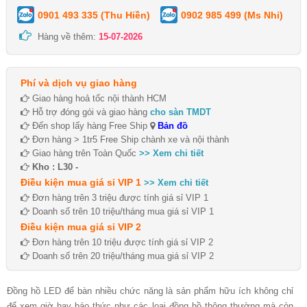
0901 493 335 (Thu Hiền)
0902 985 499 (Ms Nhi)
Hàng về thêm:
15-07-2026
Phí và dịch vụ giao hàng
Giao hàng hoả tốc nội thành HCM
Hỗ trợ đóng gói và giao hàng
cho sàn TMDT
Đến shop lấy hàng Free Ship
Bản đồ
Đơn hàng > 1tr5 Free Ship chành xe và nội thành
Giao hàng trên Toàn Quốc
>> Xem chi tiết
Kho : L30 -
Điều kiện mua giá sỉ VIP 1
>> Xem chi tiết
Đơn hàng trên 3 triệu được tính giá sỉ VIP 1
Doanh số trên 10 triệu/tháng mua giá sỉ VIP 1
Điều kiện mua giá sỉ VIP 2
Đơn hàng trên 10 triệu được tính giá sỉ VIP 2
Doanh số trên 20 triệu/tháng mua giá sỉ VIP 2
Đồng hồ LED để bàn nhiều chức năng là sản phẩm hữu ích không chỉ
để xem giờ hay báo thức như các loại đồng hồ thông thường mà còn