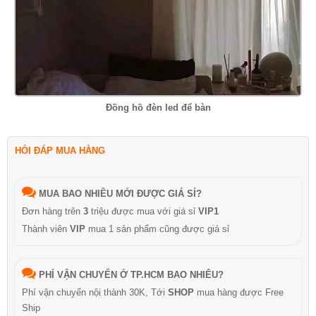
Đồng hồ đèn led để bàn
HỎI ĐÁP MUA HÀNG
MUA BAO NHIÊU MỚI ĐƯỢC GIÁ SỈ?
Đơn hàng trên
3
triệu được mua với giá sỉ
VIP1
Thành viên
VIP
mua 1 sản phẩm cũng được giá sỉ
PHÍ VẬN CHUYỂN Ở TP.HCM BAO NHIÊU?
Phí vận chuyển nội thành 30K, Tới
SHOP
mua hàng được Free
Ship