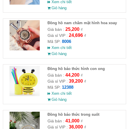
Xem chi tiết
Giỏ hàng
Đồng hồ nam châm mặt hình hoa xoay
25,200
Giá bán :
₫
24,696
Giá sỉ VIP :
₫
8006
Mã SP:
Xem chi tiết
Giỏ hàng
Đồng hồ báo thức hình con ong
44,200
Giá bán :
₫
39,200
Giá sỉ VIP :
₫
12388
Mã SP:
Xem chi tiết
Giỏ hàng
Đồng hồ báo thức trong suốt
41,000
Giá bán :
₫
36,000
Giá sỉ VIP :
₫