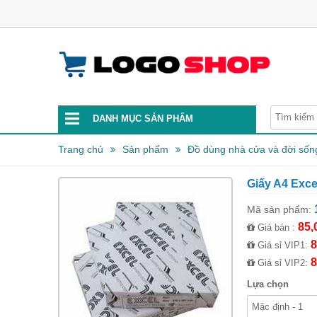
DANH MỤC SẢN PHẨM
Trang chủ
Sản phẩm
Đồ dùng nhà cửa và đời sốn
Giấy A4 Exc
Mã sản phẩm:
85,
Giá bán :
8
Giá sỉ VIP1:
8
Giá sỉ VIP2:
Lựa chọn