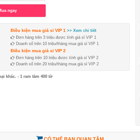
Điều kiện mua giá sỉ VIP 1
>> Xem chi tiết
Đơn hàng trên 3 triệu được tính giá sỉ VIP 1
Doanh số trên 10 triệu/tháng mua giá sỉ VIP 1
Điều kiện mua giá sỉ VIP 2
Đơn hàng trên 10 triệu được tính giá sỉ VIP 2
Doanh số trên 20 triệu/tháng mua giá sỉ VIP 2
oại khác. - 1 ram tầm 400 tờ
CÓ THỂ BẠN QUAN TÂM