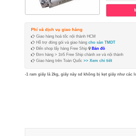
Phí và dịch vụ giao hàng
Giao hàng hoả tốc nội thành HCM
Hỗ trợ đóng gói và giao hàng
cho sàn TMDT
Đến shop lấy hàng Free Ship
Bản đồ
Đơn hàng > 1tr5 Free Ship chành xe và nội thành
Giao hàng trên Toàn Quốc
>> Xem chi tiết
-1 ram giấy là 2kg, giấy này sd không bị kẹt giấy như các l