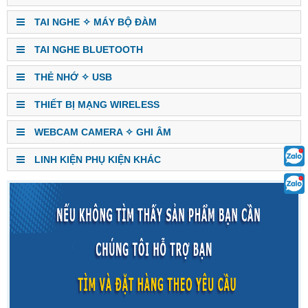
TAI NGHE ✧ MÁY BỘ ĐÀM
TAI NGHE BLUETOOTH
THẺ NHỚ ✧ USB
THIẾT BỊ MẠNG WIRELESS
WEBCAM CAMERA ✧ GHI ÂM
LINH KIỆN PHỤ KIỆN KHÁC