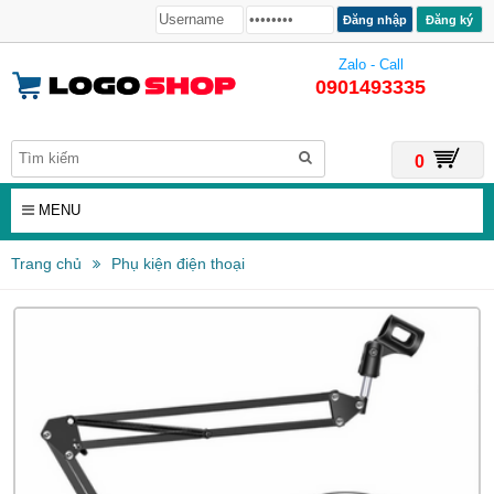
Đăng ký
Zalo - Call
0901493335
0
MENU
Trang chủ
Phụ kiện điện thoại